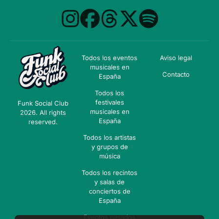
Todos los eventos
Aviso legal
musicales en
Contacto
España
Todos los
festivales
Funk Social Club
musicales en
2026. All rights
España
reserved.
Todos los artistas
y grupos de
música
Todos los recintos
y salas de
conciertos de
España
Eventos pasados