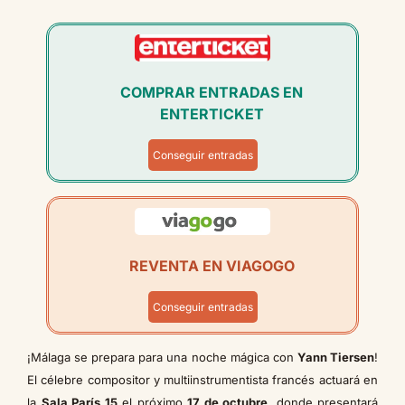
COMPRAR ENTRADAS EN
ENTERTICKET
Conseguir entradas
REVENTA EN VIAGOGO
Conseguir entradas
¡Málaga se prepara para una noche mágica con
Yann Tiersen
!
El célebre compositor y multiinstrumentista francés actuará en
la
Sala París 15
el próximo
17 de octubre
, donde presentará