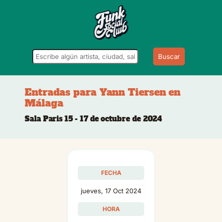
Buscar
Entradas para Yann Tiersen en
Málaga
Sala Paris 15 - 17 de octubre de 2024
FECHA
jueves, 17 Oct 2024
HORA