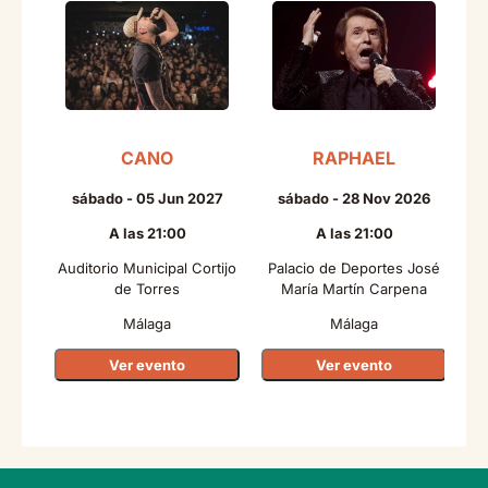
CANO
RAPHAEL
sábado - 05 Jun 2027
sábado - 28 Nov 2026
A las 21:00
A las 21:00
Auditorio Municipal Cortijo
Palacio de Deportes José
de Torres
María Martín Carpena
Málaga
Málaga
Ver evento
Ver evento