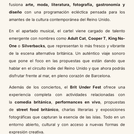
fusiona
arte, moda, literatura, fotografía, gastronomía y
diseño
con una programación ecléctica pensada para los
amantes de la cultura contemporánea del Reino Unido.
En el apartado musical, el cartel viene cargado de talento
emergente con nombres como
Adult Cat
,
Cooper T
,
King No-
One
o
Silverbacks
, que representan lo más fresco y vibrante
de la escena alternativa británica. Un auténtico viaje sonoro
que pone el foco en las propuestas que están dando que
hablar en el circuito indie del Reino Unido y que ahora podrás
disfrutar frente al mar, en pleno corazón de Barcelona.
Además de los conciertos, el
Brit Under Fest
ofrece una
experiencia completa con actividades relacionadas con
la
comedia británica
,
performances en vivo
, propuestas
de
street food británico
, charlas literarias y exposiciones
fotográficas que capturan la esencia de las islas. Todo en un
entorno abierto, cultural y con acceso a nuevas formas de
expresión creativa.