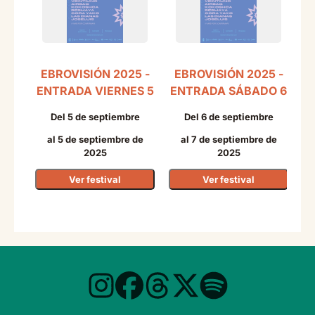
EBROVISIÓN 2025 -
EBROVISIÓN 2025 -
E
ENTRADA VIERNES 5
ENTRADA SÁBADO 6
Del 5 de septiembre
Del 6 de septiembre
al 5 de septiembre de
al 7 de septiembre de
2025
2025
Ver festival
Ver festival