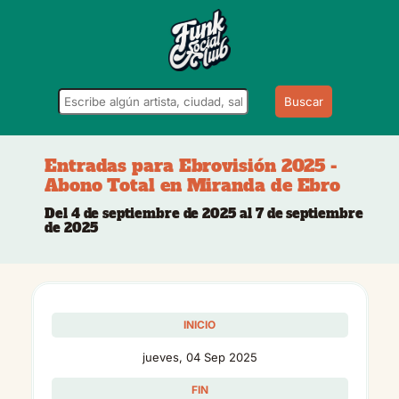
Buscar
Entradas para Ebrovisión 2025 -
Abono Total en Miranda de Ebro
Del 4 de septiembre de 2025 al 7 de septiembre
de 2025
INICIO
jueves, 04 Sep 2025
FIN