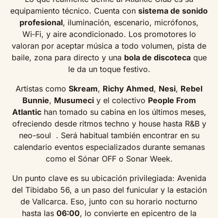
equipamiento técnico. Cuenta con
sistema de sonido
profesional
, iluminación, escenario, micrófonos,
Wi‑Fi, y aire acondicionado. Los promotores lo
valoran por aceptar música a todo volumen, pista de
baile, zona para directo y una
bola de discoteca
que
le da un toque festivo.
Artistas como
Skream
,
Richy Ahmed
,
Nesi
,
Rebel
Bunnie
,
Musumeci
y el colectivo
People From
Atlantic
han tomado su cabina en los últimos meses,
ofreciendo desde ritmos techno y house hasta R&B y
neo-soul . Será habitual también encontrar en su
calendario eventos especializados durante semanas
como el Sónar OFF o Sonar Week.
Un punto clave es su ubicación privilegiada: Avenida
del Tibidabo 56, a un paso del funicular y la estación
de Vallcarca. Eso, junto con su horario nocturno
hasta las
06:00
, lo convierte en epicentro de la