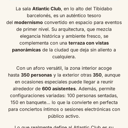
La sala
Atlantic Club
, en lo alto del Tibidabo
barcelonés, es un auténtico tesoro
del
modernismo
convertido en espacio para eventos
de primer nivel. Su arquitectura, que mezcla
elegancia histórica y ambiente fresco, se
complementa con una
terraza con vistas
panorámicas
de la ciudad que deja sin aliento a
cualquiera.
Con un aforo versátil, la zona interior acoge
hasta
350 personas
y la exterior otras
350
, aunque
en ocasiones especiales puede llegar a reunir
alrededor de
600 asistentes
. Además, permite
configuraciones variadas: 100 personas sentadas,
150 en banquete… lo que la convierte en perfecta
para conciertos íntimos o sesiones electrónicas con
público activo.
Lo que realmente define al Atlantic Club es su