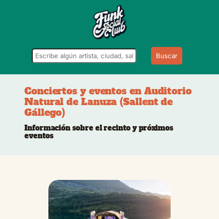
Buscar
Conciertos y eventos en Auditorio
Natural de Lanuza (Sallent de
Gállego)
Información sobre el recinto y próximos
eventos