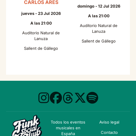
CARLOS ARES
domingo - 12 Jul 2026
jueves - 23 Jul 2026
A las 21:00
A las 21:00
Auditorio Natural de
Lanuza
Auditorio Natural de
Lanuza
Sallent de Gállego
Sallent de Gállego
Todos los eventos
Aviso legal
musicales en
Contacto
España