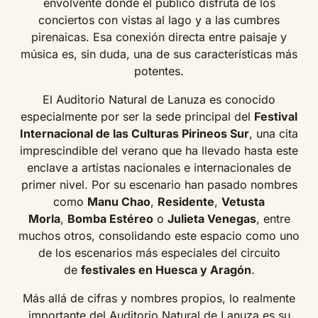
envolvente donde el público disfruta de los
conciertos con vistas al lago y a las cumbres
pirenaicas. Esa conexión directa entre paisaje y
música es, sin duda, una de sus características más
potentes.
El Auditorio Natural de Lanuza es conocido
especialmente por ser la sede principal del
Festival
Internacional de las Culturas Pirineos Sur
, una cita
imprescindible del verano que ha llevado hasta este
enclave a artistas nacionales e internacionales de
primer nivel. Por su escenario han pasado nombres
como
Manu Chao
,
Residente
,
Vetusta
Morla
,
Bomba Estéreo
o
Julieta Venegas
, entre
muchos otros, consolidando este espacio como uno
de los escenarios más especiales del circuito
de
festivales en Huesca y Aragón
.
Más allá de cifras y nombres propios, lo realmente
importante del Auditorio Natural de Lanuza es su