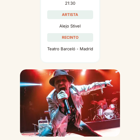
21:30
ARTISTA
Alejo Stivel
RECINTO
Teatro Barceló - Madrid