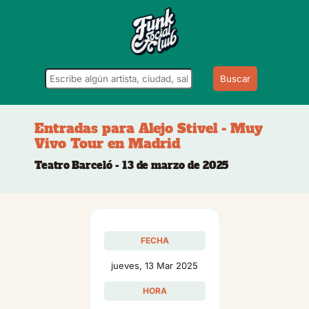
Buscar
Entradas para Alejo Stivel - Muy
Vivo Tour en Madrid
Teatro Barceló - 13 de marzo de 2025
FECHA
jueves, 13 Mar 2025
HORA