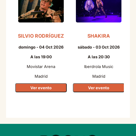
SILVIO RODRÍGUEZ
SHAKIRA
domingo - 04 Oct 2026
sábado - 03 Oct 2026
A las 19:00
A las 20:30
Movistar Arena
Iberdrola Music
Madrid
Madrid
Ver evento
Ver evento