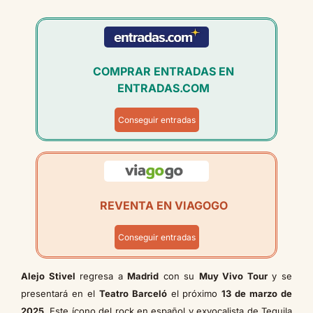
COMPRAR ENTRADAS EN
ENTRADAS.COM
Conseguir entradas
REVENTA EN VIAGOGO
Conseguir entradas
Alejo Stivel
regresa a
Madrid
con su
Muy Vivo Tour
y se
presentará en el
Teatro Barceló
el próximo
13 de marzo de
2025
. Este ícono del rock en español y exvocalista de Tequila