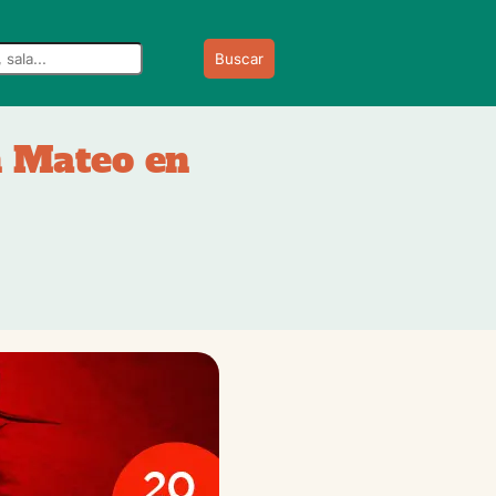
Buscar
n Mateo en