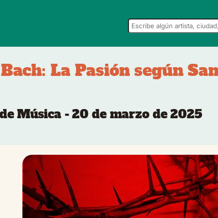
 Bach: La Pasión según Sa
 de Música - 20 de marzo de 2025