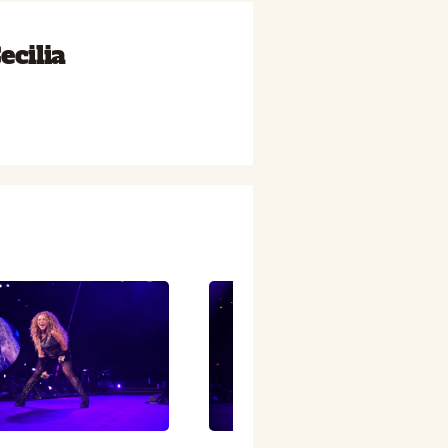
ecilia