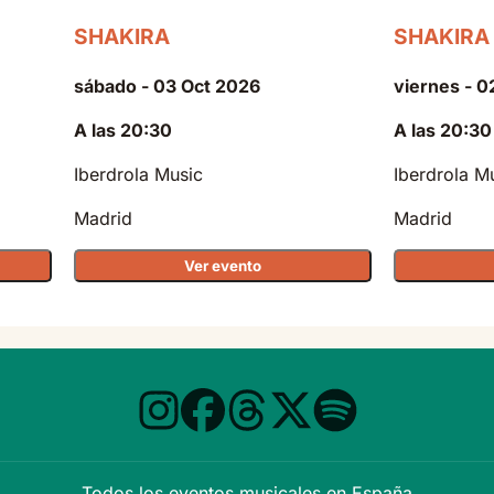
SHAKIRA
SHAKIRA
sábado - 03 Oct 2026
viernes - 0
A las 20:30
A las 20:30
Iberdrola Music
Iberdrola M
Madrid
Madrid
Ver evento
Todos los eventos musicales en España