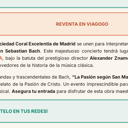
REVENTA EN VIAGOGO
ciedad Coral Excelentia de Madrid
se unen para interpreta
n Sebastian Bach
. Este majestuoso concierto tendrá lu
A
, bajo la batuta del prestigioso director
Alexander Znam
edores de la historia de la música clásica.
ndas y trascendentales de Bach,
“La Pasión según San M
relato de la Pasión de Cristo. Un evento imprescindible pa
sical.
Asegura tu entrada
para disfrutar de esta obra maes
TELO EN TUS REDES!