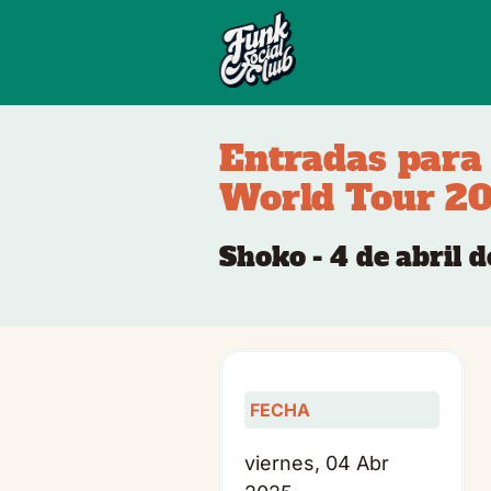
Entradas para
World Tour 2
Shoko - 4 de abril 
FECHA
viernes, 04 Abr