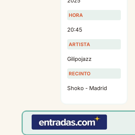
2025
HORA
20:45
ARTISTA
Gilipojazz
RECINTO
Shoko - Madrid