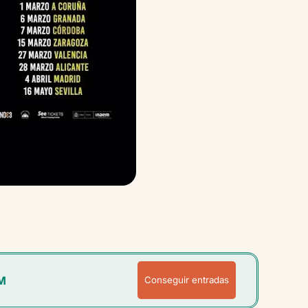
M
Conseguir entradas