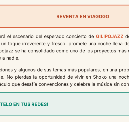
REVENTA EN VIAGOGO
rá el escenario del esperado concierto de
GILIPOJAZZ
de
n un toque irreverente y fresco, promete una noche llena d
ilipojazz se ha consolidado como uno de los proyectos más 
e a nadie.
ones y algunos de sus temas más populares, en una propue
ble. No pierdas la oportunidad de vivir en Shoko una noc
áculo que desafía convenciones y celebra la música sin co
TELO EN TUS REDES!