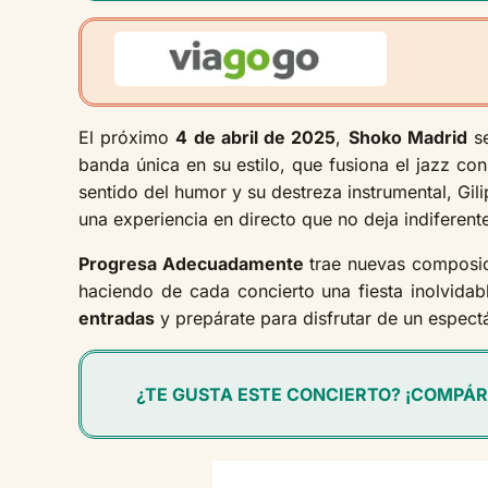
El próximo
4 de abril de 2025
,
Shoko Madrid
se
banda única en su estilo, que fusiona el jazz co
sentido del humor y su destreza instrumental, G
una experiencia en directo que no deja indiferent
Progresa Adecuadamente
trae nuevas composici
haciendo de cada concierto una fiesta inolvida
entradas
y prepárate para disfrutar de un espect
¿TE GUSTA ESTE CONCIERTO? ¡COMPÁR