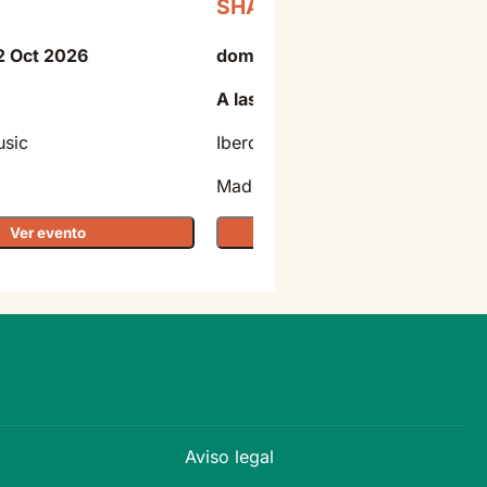
SHAKIRA
2 Oct 2026
domingo - 11 Oct 2026
A las 20:30
usic
Iberdrola Music
Madrid
Ver evento
Ver evento
Aviso legal