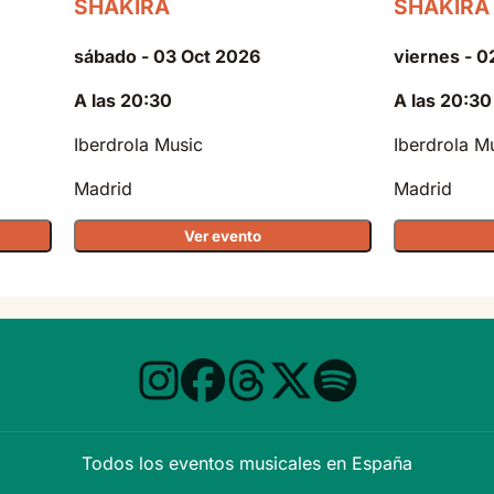
SHAKIRA
SHAKIRA
sábado - 03 Oct 2026
viernes - 0
A las 20:30
A las 20:30
Iberdrola Music
Iberdrola M
Madrid
Madrid
Ver evento
Todos los eventos musicales en España