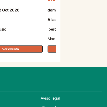
2 Oct 2026
domingo - 11 Oct 2026
A las 20:30
usic
Iberdrola Music
Madrid
Ver evento
Ver evento
Aviso legal