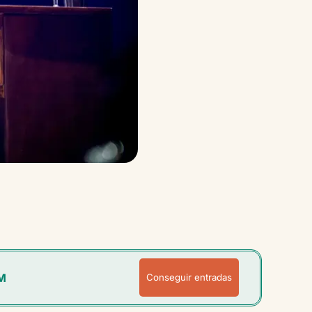
M
Conseguir entradas