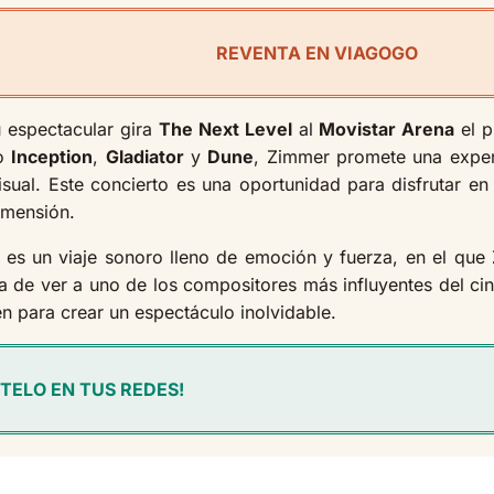
REVENTA EN VIAGOGO
u espectacular gira
The Next Level
al
Movistar Arena
el 
mo
Inception
,
Gladiator
y
Dune
, Zimmer promete una exper
sual. Este concierto es una oportunidad para disfrutar e
imensión.
, es un viaje sonoro lleno de emoción y fuerza, en el q
ca de ver a uno de los compositores más influyentes del ci
n para crear un espectáculo inolvidable.
TELO EN TUS REDES!