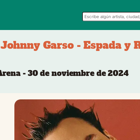
 Johnny Garso - Espada y 
 Arena - 30 de noviembre de 2024