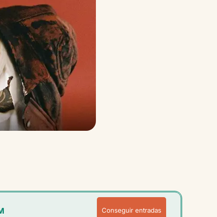
M
Conseguir entradas