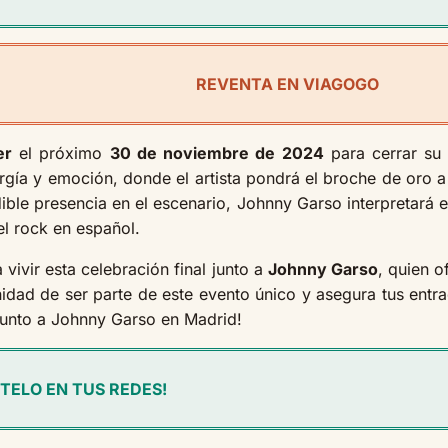
REVENTA EN VIAGOGO
er
el próximo
30 de noviembre de 2024
para cerrar su
gía y emoción, donde el artista pondrá el broche de oro a
dible presencia en el escenario, Johnny Garso interpretará 
el rock en español.
 vivir esta celebración final junto a
Johnny Garso
, quien o
nidad de ser parte de este evento único y asegura tus entr
unto a Johnny Garso en Madrid!
TELO EN TUS REDES!