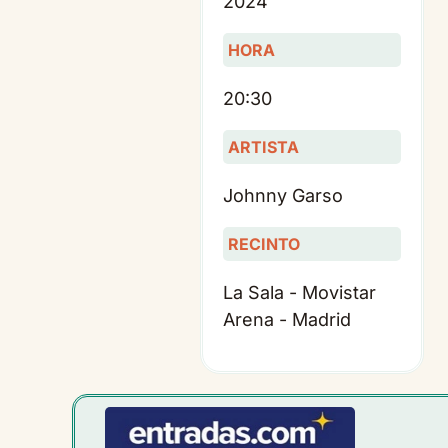
2024
HORA
20:30
ARTISTA
Johnny Garso
RECINTO
La Sala - Movistar
Arena - Madrid