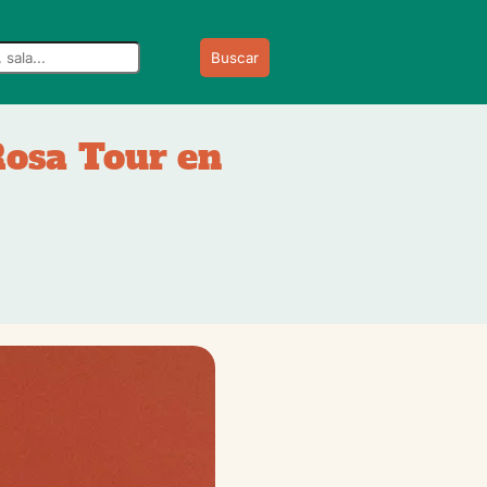
Buscar
Rosa Tour en