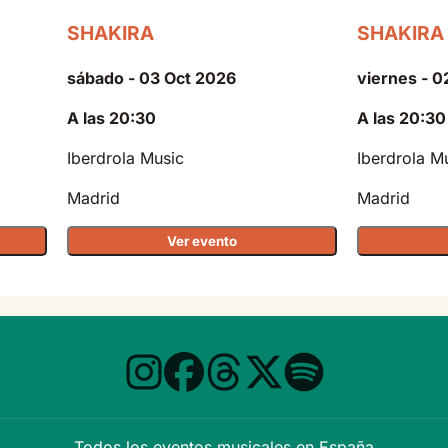
SHAKIRA
SHAKIRA
sábado - 03 Oct 2026
viernes - 0
A las 20:30
A las 20:30
Iberdrola Music
Iberdrola M
Madrid
Madrid
Ver evento
Todos los eventos musicales en España