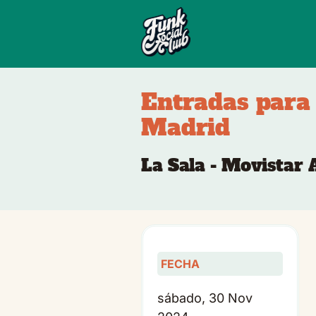
Entradas para
Madrid
La Sala - Movistar
FECHA
sábado, 30 Nov