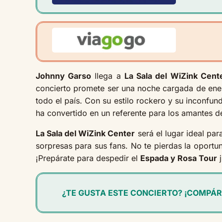
Johnny Garso
llega a
La Sala del WiZink Cent
concierto promete ser una noche cargada de ener
todo el país. Con su estilo rockero y su inconfun
ha convertido en un referente para los amantes d
La Sala del WiZink Center
será el lugar ideal para
sorpresas para sus fans. No te pierdas la oportu
¡Prepárate para despedir el
Espada y Rosa Tour
j
¿TE GUSTA ESTE CONCIERTO? ¡COMPÁR