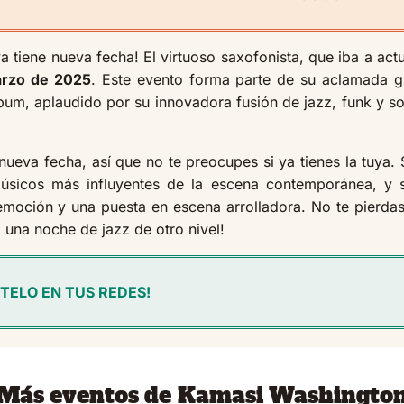
 tiene nueva fecha! El virtuoso saxofonista, que iba a act
rzo de 2025
. Este evento forma parte de su aclamada gi
bum, aplaudido por su innovadora fusión de jazz, funk y sou
 nueva fecha, así que no te preocupes si ya tienes la tuya.
sicos más influyentes de la escena contemporánea, y 
emoción y una puesta en escena arrolladora. No te pierda
 una noche de jazz de otro nivel!
TELO EN TUS REDES!
Más eventos de Kamasi Washingto