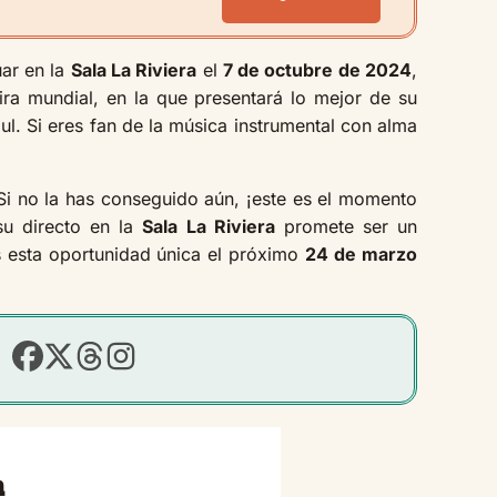
uar en la
Sala La Riviera
el
7 de octubre de 2024
,
ra mundial, en la que presentará lo mejor de su
l. Si eres fan de la música instrumental con alma
 Si no la has conseguido aún, ¡este es el momento
su directo en la
Sala La Riviera
promete ser un
s esta oportunidad única el próximo
24 de marzo
n