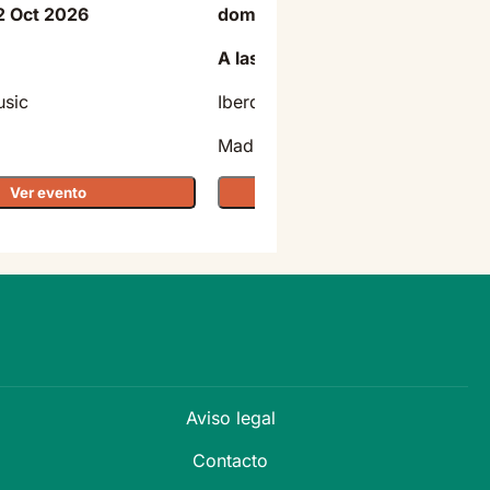
2 Oct 2026
domingo - 11 Oct 2026
A las 20:30
usic
Iberdrola Music
Madrid
Ver evento
Ver evento
Aviso legal
Contacto