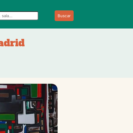
Buscar
adrid