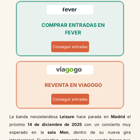
COMPRAR ENTRADAS EN
FEVER
Conseguir entradas
REVENTA EN VIAGOGO
Conseguir entradas
La banda neozelandesa
Leisure
hace parada en
Madrid
el
próximo
14 de diciembre de 2025
con un concierto muy
esperado en la
sala Mon
, dentro de su nueva gira
internacional. El colectivo, conocido por su sonido fresco que