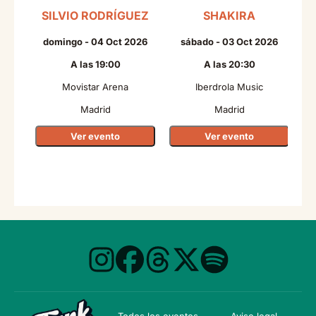
SILVIO RODRÍGUEZ
SHAKIRA
domingo - 04 Oct 2026
sábado - 03 Oct 2026
A las 19:00
A las 20:30
Movistar Arena
Iberdrola Music
Madrid
Madrid
Ver evento
Ver evento