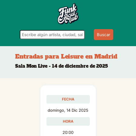
Buscar
Entradas para Leisure en Madrid
Sala Mon Live - 14 de diciembre de 2025
FECHA
domingo, 14 Dic 2025
HORA
20:00