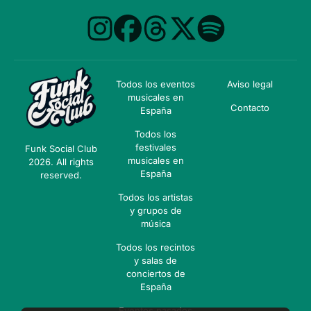
Todos los eventos
Aviso legal
musicales en
Contacto
España
Todos los
festivales
Funk Social Club
musicales en
2026. All rights
España
reserved.
Todos los artistas
y grupos de
música
Todos los recintos
y salas de
conciertos de
España
Eventos pasados