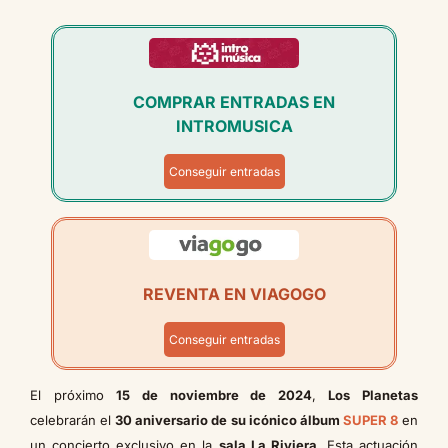
COMPRAR ENTRADAS EN
INTROMUSICA
Conseguir entradas
REVENTA EN VIAGOGO
Conseguir entradas
El próximo
15 de noviembre de 2024
,
Los Planetas
celebrarán el
30 aniversario de su icónico álbum
SUPER 8
en
un concierto exclusivo en la
sala La Riviera
. Esta actuación