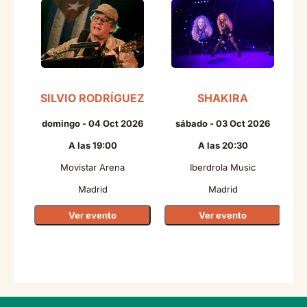
SILVIO RODRÍGUEZ
SHAKIRA
domingo - 04 Oct 2026
sábado - 03 Oct 2026
A las 19:00
A las 20:30
Movistar Arena
Iberdrola Music
Madrid
Madrid
Ver evento
Ver evento