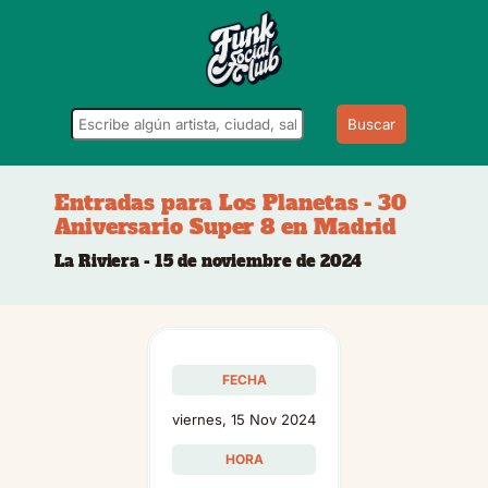
Buscar
Entradas para Los Planetas - 30
Aniversario Super 8 en Madrid
La Riviera - 15 de noviembre de 2024
FECHA
viernes, 15 Nov 2024
HORA