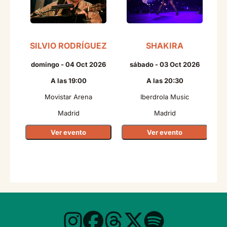
SILVIO RODRÍGUEZ
SHAKIRA
domingo - 04 Oct 2026
sábado - 03 Oct 2026
A las 19:00
A las 20:30
Movistar Arena
Iberdrola Music
Madrid
Madrid
Ver evento
Ver evento