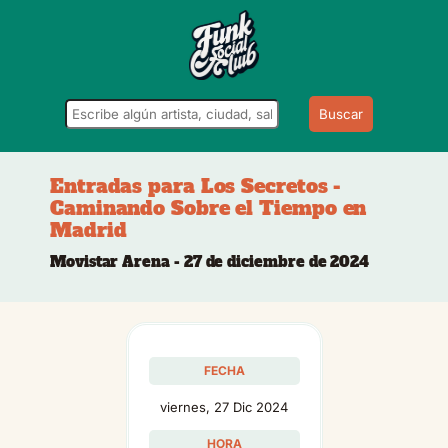
Buscar
Entradas para Los Secretos -
Caminando Sobre el Tiempo en
Madrid
Movistar Arena - 27 de diciembre de 2024
FECHA
viernes, 27 Dic 2024
HORA