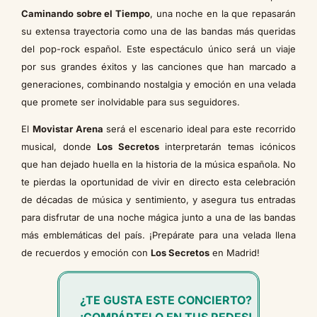
Caminando sobre el Tiempo
, una noche en la que repasarán
su extensa trayectoria como una de las bandas más queridas
del pop-rock español. Este espectáculo único será un viaje
por sus grandes éxitos y las canciones que han marcado a
generaciones, combinando nostalgia y emoción en una velada
que promete ser inolvidable para sus seguidores.
El
Movistar Arena
será el escenario ideal para este recorrido
musical, donde
Los Secretos
interpretarán temas icónicos
que han dejado huella en la historia de la música española. No
te pierdas la oportunidad de vivir en directo esta celebración
de décadas de música y sentimiento, y asegura tus entradas
para disfrutar de una noche mágica junto a una de las bandas
más emblemáticas del país. ¡Prepárate para una velada llena
de recuerdos y emoción con
Los Secretos
en Madrid!
¿TE GUSTA ESTE CONCIERTO?
¡COMPÁRTELO EN TUS REDES!