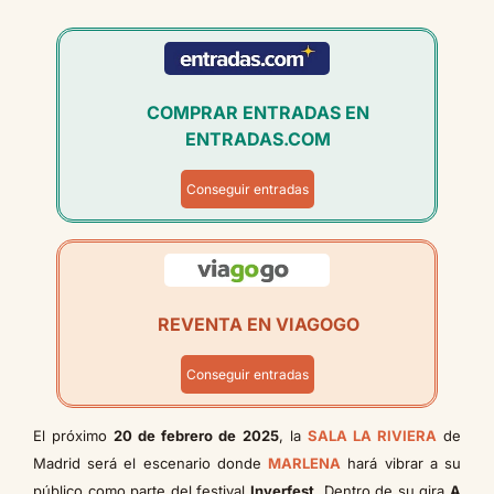
COMPRAR ENTRADAS EN
ENTRADAS.COM
Conseguir entradas
REVENTA EN VIAGOGO
Conseguir entradas
El próximo
20 de febrero de 2025
, la
SALA LA RIVIERA
de
Madrid será el escenario donde
MARLENA
hará vibrar a su
público como parte del festival
Inverfest
. Dentro de su gira
A