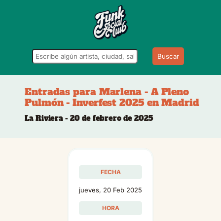
Buscar
Entradas para Marlena - A Pleno
Pulmón - Inverfest 2025 en Madrid
La Riviera - 20 de febrero de 2025
FECHA
jueves, 20 Feb 2025
HORA