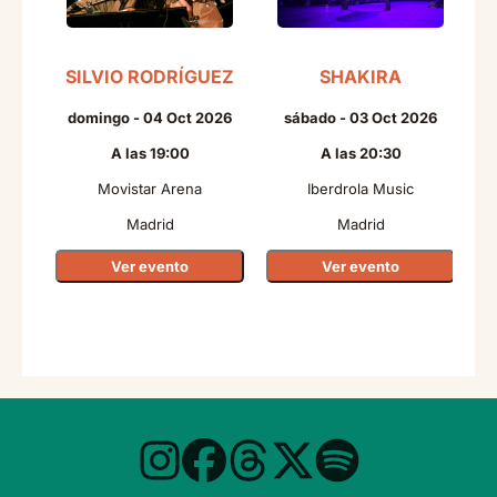
SILVIO RODRÍGUEZ
SHAKIRA
domingo - 04 Oct 2026
sábado - 03 Oct 2026
A las 19:00
A las 20:30
Movistar Arena
Iberdrola Music
Madrid
Madrid
Ver evento
Ver evento