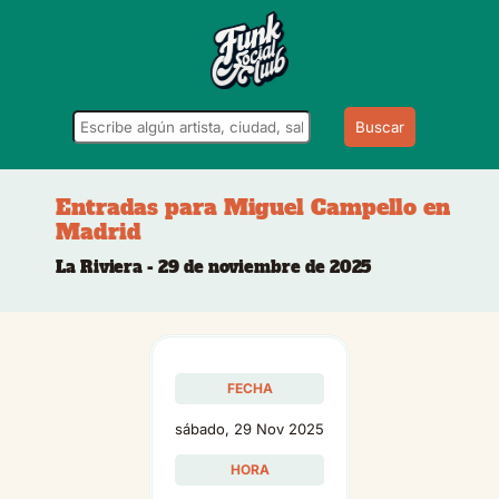
Buscar
Entradas para Miguel Campello en
Madrid
La Riviera - 29 de noviembre de 2025
FECHA
sábado, 29 Nov 2025
HORA