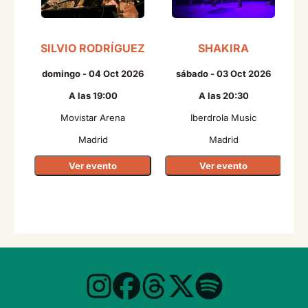
SILVIO RODRÍGUEZ
SHAKIRA
domingo - 04 Oct 2026
sábado - 03 Oct 2026
A las 19:00
A las 20:30
Movistar Arena
Iberdrola Music
Madrid
Madrid
Ver evento
Ver evento