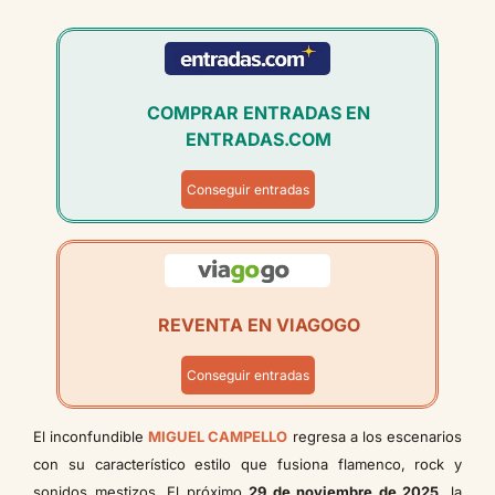
COMPRAR ENTRADAS EN
ENTRADAS.COM
Conseguir entradas
REVENTA EN VIAGOGO
Conseguir entradas
El inconfundible
MIGUEL CAMPELLO
regresa a los escenarios
con su característico estilo que fusiona flamenco, rock y
sonidos mestizos. El próximo
29 de noviembre de 2025
, la