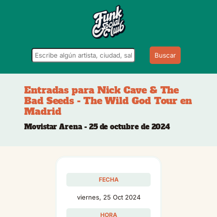
Buscar
Entradas para Nick Cave & The
Bad Seeds - The Wild God Tour en
Madrid
Movistar Arena - 25 de octubre de 2024
FECHA
viernes, 25 Oct 2024
HORA