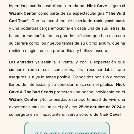
legendaria banda australiana liderada por
Nick Cave
llegará al
WiZink Center
como parte de su espectacular gira
"The Wild
God Tour"
. Con su inconfundible mezcla de
rock
,
post-punk
y una poderosa carga emocional en cada una de sus letras, la
banda presentará tanto los grandes clásicos que han marcado
su carrera como los nuevos temas de su último álbum, que ha
recibido elogios por su profundidad y belleza oscura.
Las entradas ya están a la venta, y con la expectación que
siempre rodea sus conciertos, es recomendable que
asegures la tuya lo antes posible. Conocidos por sus directos
llenos de intensidad y su conexión única con el público,
Nick
Cave & The Bad Seeds
prometen una noche inolvidable en el
WiZink Center
. ¡No te pierdas esta oportunidad de vivir una
experiencia musical única el próximo
25 de octubre de 2024
y
sumérgete en el impactante universo sonoro de
Nick Cave
!