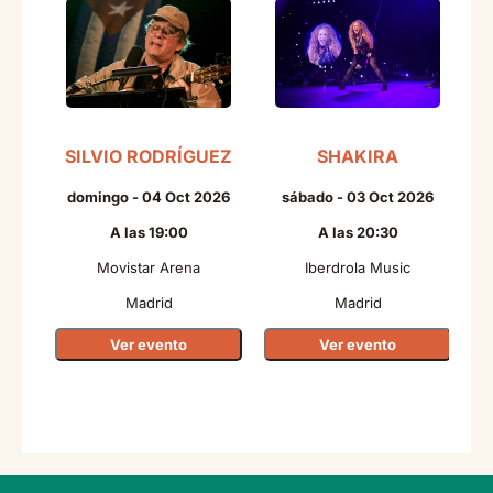
SILVIO RODRÍGUEZ
SHAKIRA
domingo - 04 Oct 2026
sábado - 03 Oct 2026
A las 19:00
A las 20:30
Movistar Arena
Iberdrola Music
Madrid
Madrid
Ver evento
Ver evento