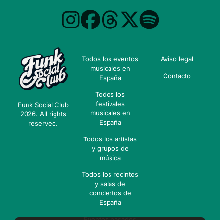
Todos los eventos
Aviso legal
musicales en
Contacto
España
Todos los
festivales
Funk Social Club
musicales en
2026. All rights
España
reserved.
Todos los artistas
y grupos de
música
Todos los recintos
y salas de
conciertos de
España
Eventos pasados