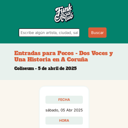
Buscar
Entradas para Pecos - Dos Voces y
Una Historia en A Coruña
Coliseum - 5 de abril de 2025
FECHA
sábado, 05 Abr 2025
HORA