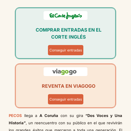
COMPRAR ENTRADAS EN EL
CORTE INGLÉS
Conseguir entradas
REVENTA EN VIAGOGO
Conseguir entradas
PECOS
llega a
A Coruña
con su gira
“Dos Voces y Una
Historia”
, un reencuentro con su público en el que revivirán
los grandes éxitos que marcaron a toda una generación. El