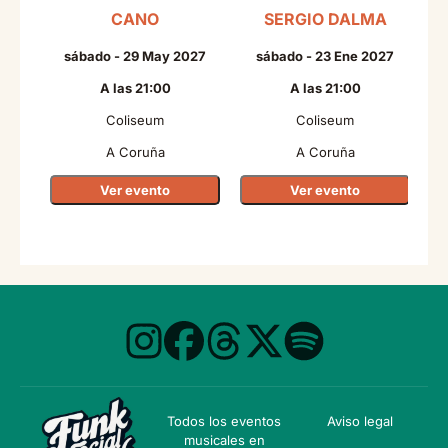
CANO
SERGIO DALMA
sábado - 29 May 2027
sábado - 23 Ene 2027
A las 21:00
A las 21:00
Coliseum
Coliseum
A Coruña
A Coruña
Ver evento
Ver evento
Todos los eventos
Aviso legal
musicales en