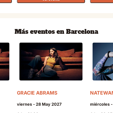
Más eventos en Barcelona
GRACIE ABRAMS
NATEWA
viernes - 28 May 2027
miércoles -