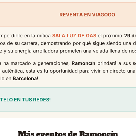
REVENTA EN VIAGOGO
mperdible en la mítica
SALA LUZ DE GAS
el próximo
29 d
os de su carrera, demostrando por qué sigue siendo una de 
e y su energía arrolladora prometen una velada llena de nost
que ha marcado a generaciones,
Ramoncín
brindará a sus 
auténtica, esta es tu oportunidad para vivir en directo una
ble en
Barcelona
!
TELO EN TUS REDES!
Más eventos de Ramoncín