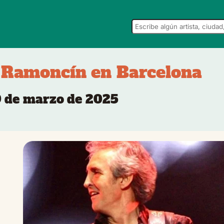
 Ramoncín en Barcelona
29 de marzo de 2025