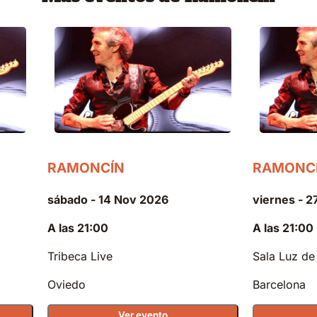
RAMONCÍN
RAMONC
sábado - 14 Nov 2026
viernes - 
A las 21:00
A las 21:00
Tribeca Live
Sala Luz de
Oviedo
Barcelona
Ver evento