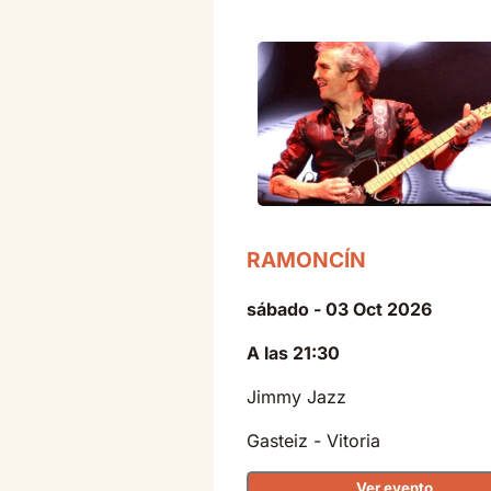
RAMONCÍN
sábado - 03 Oct 2026
A las 21:30
Jimmy Jazz
Gasteiz - Vitoria
Ver evento