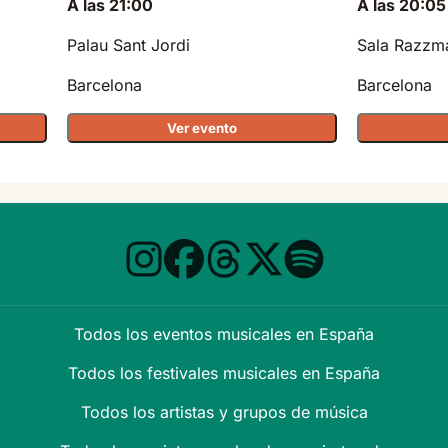
A las 21:00
A las 20:05
Palau Sant Jordi
Sala Razzm
Barcelona
Barcelona
Ver evento
Todos los eventos musicales en España
Todos los festivales musicales en España
Todos los artistas y grupos de música