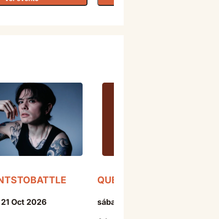
NTSTOBATTLE
QUEVEDO
 21 Oct 2026
sábado - 03 Jul 2027