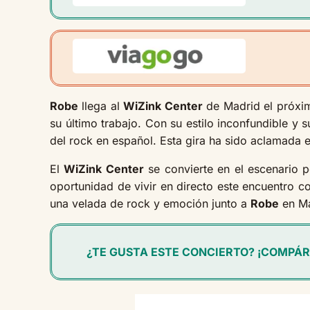
Robe
llega al
WiZink Center
de Madrid el próx
su último trabajo. Con su estilo inconfundible y s
del rock en español. Esta gira ha sido aclamada e
El
WiZink Center
se convierte en el escenario p
oportunidad de vivir en directo este encuentro 
una velada de rock y emoción junto a
Robe
en Ma
¿TE GUSTA ESTE CONCIERTO? ¡COMPÁR