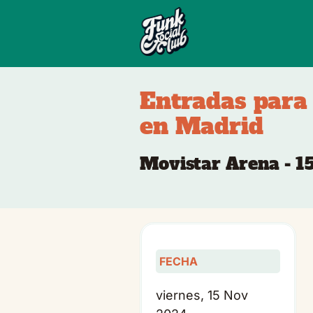
Entradas para 
en Madrid
Movistar Arena - 1
FECHA
viernes, 15 Nov