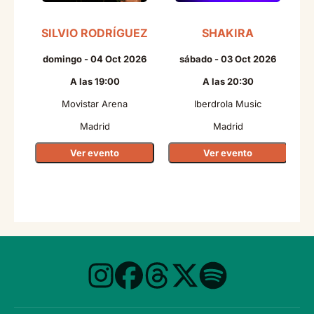
SILVIO RODRÍGUEZ
SHAKIRA
domingo - 04 Oct 2026
sábado - 03 Oct 2026
A las 19:00
A las 20:30
Movistar Arena
Iberdrola Music
Madrid
Madrid
Ver evento
Ver evento