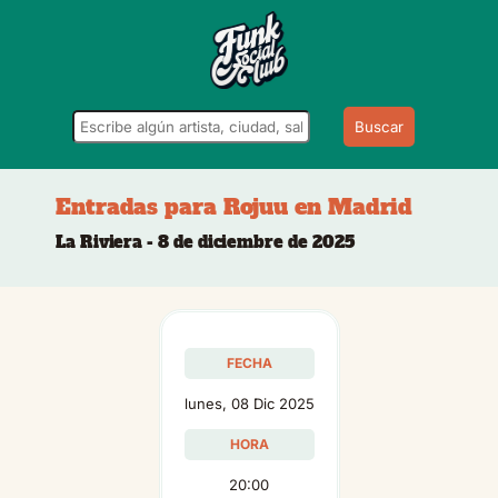
Buscar
Entradas para Rojuu en Madrid
La Riviera - 8 de diciembre de 2025
FECHA
lunes, 08 Dic 2025
HORA
20:00