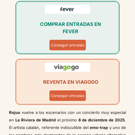
COMPRAR ENTRADAS EN
FEVER
Conseguir entradas
REVENTA EN VIAGOGO
Conseguir entradas
Rojuu
vuelve a los escenarios con un concierto muy especial
en
La Riviera de Madrid
el próximo
8 de diciembre de 2025
.
El artista catalán, referente indiscutible del
emo-trap
y uno de
los nombres más destacados de la escena urbana alternativa