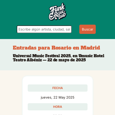
Buscar
Entradas para Rosario en Madrid
Universal Music Festival 2025, en Umusic Hotel
Teatro Albéniz — 22 de mayo de 2025
FECHA
jueves, 22 May 2025
HORA