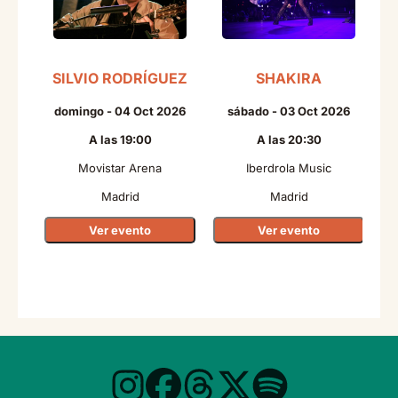
SILVIO RODRÍGUEZ
SHAKIRA
domingo - 04 Oct 2026
sábado - 03 Oct 2026
A las 19:00
A las 20:30
Movistar Arena
Iberdrola Music
Madrid
Madrid
Ver evento
Ver evento