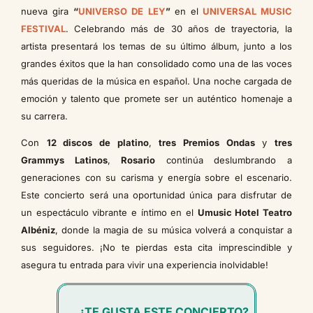
nueva gira
“
UNIVERSO DE LEY
”
en el
UNIVERSAL MUSIC
FESTIVAL
. Celebrando más de 30 años de trayectoria, la
artista presentará los temas de su último álbum, junto a los
grandes éxitos que la han consolidado como una de las voces
más queridas de la música en español. Una noche cargada de
emoción y talento que promete ser un auténtico homenaje a
su carrera.
Con
12 discos de platino
,
tres Premios Ondas
y
tres
Grammys Latinos
,
Rosario
continúa deslumbrando a
generaciones con su carisma y energía sobre el escenario.
Este concierto será una oportunidad única para disfrutar de
un espectáculo vibrante e íntimo en el
Umusic Hotel Teatro
Albéniz
, donde la magia de su música volverá a conquistar a
sus seguidores. ¡No te pierdas esta cita imprescindible y
asegura tu entrada para vivir una experiencia inolvidable!
¿TE GUSTA ESTE CONCIERTO?