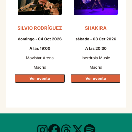
SILVIO RODRÍGUEZ
SHAKIRA
domingo - 04 Oct 2026
sábado - 03 Oct 2026
A las 19:00
A las 20:30
Movistar Arena
Iberdrola Music
Madrid
Madrid
Ver evento
Ver evento