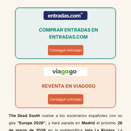
COMPRAR ENTRADAS EN
ENTRADAS.COM
Conseguir entradas
REVENTA EN VIAGOGO
Conseguir entradas
The Dead South
vuelve a los escenarios españoles con su
gira
“Europe 2026”
, y hará parada en
Madrid
el próximo
26
de marzo de 2026
en la emblemática
sala La Riviera
. La