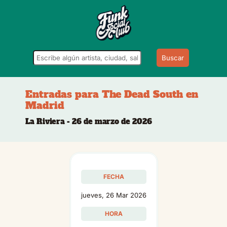
Buscar
Entradas para The Dead South en
Madrid
La Riviera - 26 de marzo de 2026
FECHA
jueves, 26 Mar 2026
HORA