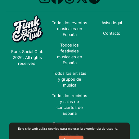
Todos los eventos
Aviso legal
musicales en
Contacto
España
Todos los
festivales
Funk Social Club
musicales en
2026. All rights
España
reserved.
Todos los artistas
y grupos de
música
Todos los recintos
y salas de
conciertos de
España
Eventos pasados
Este sitio web utiliza cookies para mejorar la experiencia de usuario.
Festivales