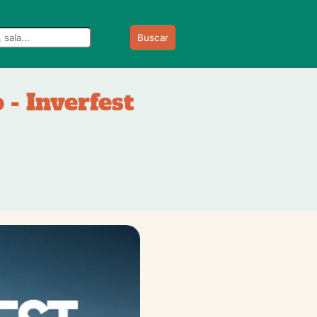
Buscar
 - Inverfest