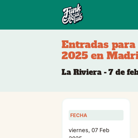
Entradas para 
2025 en Madr
La Riviera - 7 de f
FECHA
viernes, 07 Feb