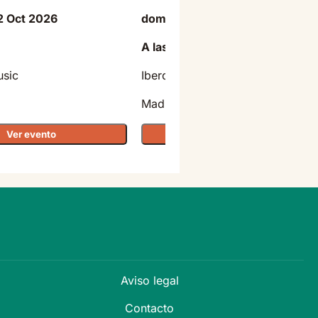
2 Oct 2026
domingo - 11 Oct 2026
A las 20:30
usic
Iberdrola Music
Madrid
Ver evento
Ver evento
Aviso legal
Contacto