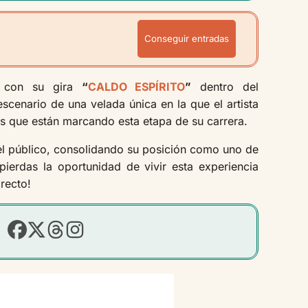
Conseguir entradas
d con su gira
“
CALDO ESPÍRITO
”
dentro del
escenario de una velada única en la que el artista
es que están marcando esta etapa de su carrera.
l público, consolidando su posición como uno de
ierdas la oportunidad de vivir esta experiencia
irecto!