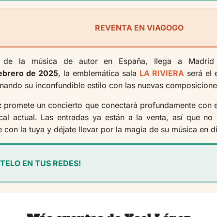
REVENTA EN VIAGOGO
s de la música de autor en España, llega a Madri
febrero de 2025
, la emblemática sala
LA RIVIERA
será el 
inando su inconfundible estilo con las nuevas composicion
z
promete un concierto que conectará profundamente con e
l actual. Las entradas ya están a la venta, así que no p
e con la tuya y déjate llevar por la magia de su música en d
TELO EN TUS REDES!