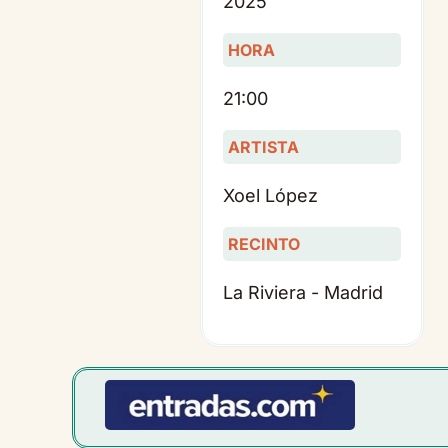
2025
HORA
21:00
ARTISTA
Xoel López
RECINTO
La Riviera - Madrid