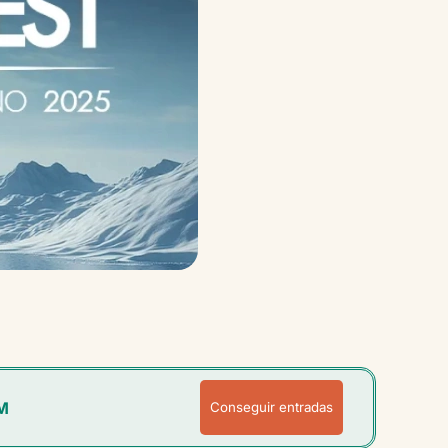
M
Conseguir entradas