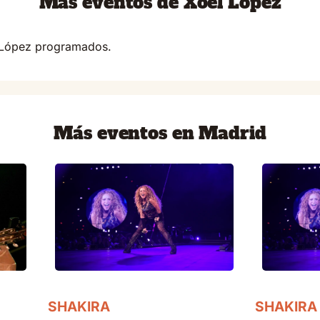
Más eventos de Xoel López
 López programados.
Más eventos en Madrid
SHAKIRA
SHAKIRA