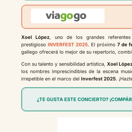
Xoel López
, uno de los grandes referente
prestigioso
INVERFEST 2025
. El próximo
7 de 
gallego ofrecerá lo mejor de su repertorio, comb
Con su talento y sensibilidad artística,
Xoel Lópe
los nombres imprescindibles de la escena musica
irrepetible en el marco del
Inverfest 2025
. ¡Hazt
¿TE GUSTA ESTE CONCIERTO? ¡COMPÁR