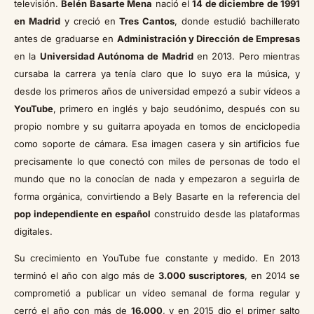
televisión.
Belén Basarte Mena
nació el
14 de diciembre de 1991
en Madrid
y creció en
Tres Cantos
, donde estudió bachillerato
antes de graduarse en
Administración y Dirección de Empresas
en la
Universidad Autónoma de Madrid
en 2013. Pero mientras
cursaba la carrera ya tenía claro que lo suyo era la música, y
desde los primeros años de universidad empezó a subir vídeos a
YouTube
, primero en inglés y bajo seudónimo, después con su
propio nombre y su guitarra apoyada en tomos de enciclopedia
como soporte de cámara. Esa imagen casera y sin artificios fue
precisamente lo que conectó con miles de personas de todo el
mundo que no la conocían de nada y empezaron a seguirla de
forma orgánica, convirtiendo a Bely Basarte en la referencia del
pop independiente en español
construido desde las plataformas
digitales.
Su crecimiento en YouTube fue constante y medido. En 2013
terminó el año con algo más de
3.000 suscriptores
, en 2014 se
comprometió a publicar un vídeo semanal de forma regular y
cerró el año con más de
16.000
, y en 2015 dio el primer salto