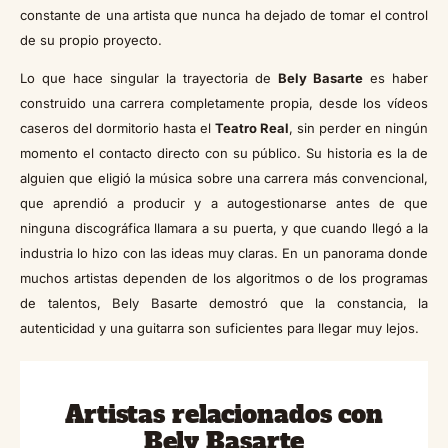
constante de una artista que nunca ha dejado de tomar el control
de su propio proyecto.
Lo que hace singular la trayectoria de
Bely Basarte
es haber
construido una carrera completamente propia, desde los vídeos
caseros del dormitorio hasta el
Teatro Real
, sin perder en ningún
momento el contacto directo con su público. Su historia es la de
alguien que eligió la música sobre una carrera más convencional,
que aprendió a producir y a autogestionarse antes de que
ninguna discográfica llamara a su puerta, y que cuando llegó a la
industria lo hizo con las ideas muy claras. En un panorama donde
muchos artistas dependen de los algoritmos o de los programas
de talentos, Bely Basarte demostró que la constancia, la
autenticidad y una guitarra son suficientes para llegar muy lejos.
Artistas relacionados con
Bely Basarte