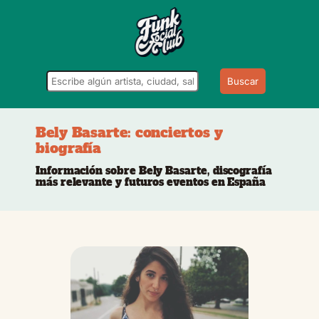
Buscar
Bely Basarte: conciertos y
biografía
Información sobre Bely Basarte, discografía
más relevante y futuros eventos en España